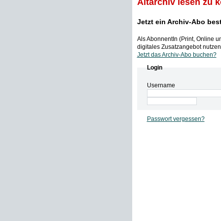
Altarchiv lesen zu 
Jetzt ein Archiv-Abo bes
Als AbonnentIn (Print, Online 
digitales Zusatzangebot nutzen,
Jetzt das Archiv-Abo buchen?
Login
Username
Passwort vergessen?