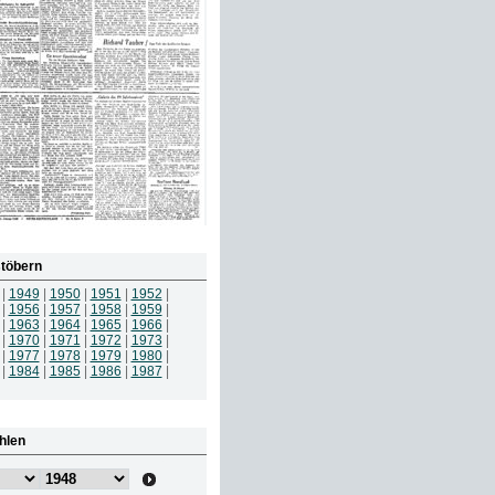
töbern
|
1949
|
1950
|
1951
|
1952
|
|
1956
|
1957
|
1958
|
1959
|
|
1963
|
1964
|
1965
|
1966
|
|
1970
|
1971
|
1972
|
1973
|
|
1977
|
1978
|
1979
|
1980
|
|
1984
|
1985
|
1986
|
1987
|
hlen