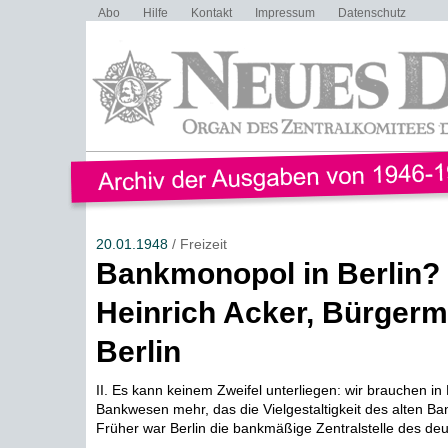
Abo
Hilfe
Kontakt
Impressum
Datenschutz
20.01.1948
/ Freizeit
Bankmonopol in Berlin? 
Heinrich Acker, Bürgerme
Berlin
II. Es kann keinem Zweifel unterliegen: wir brauchen in 
Bankwesen mehr, das die Vielgestaltigkeit des alten Ba
Früher war Berlin die bankmäßige Zentralstelle des deu