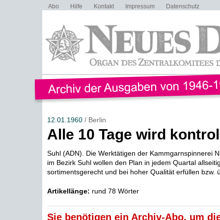
Abo
Hilfe
Kontakt
Impressum
Datenschutz
12.01.1960
/ Berlin
Alle 10 Tage wird kontroll
Suhl (ADN). Die Werktätigen der Kammgarnspinnerei N
im Bezirk Suhl wollen den Plan in jedem Quartal allseit
sortimentsgerecht und bei hoher Qualität erfüllen bzw. ü
Artikellänge:
rund 78 Wörter
Sie benötigen ein Archiv-Abo, um die