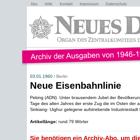
Abo
Hilfe
Kontakt
Impressum
Datenschutz
03.01.1960
/ Berlin
Neue Eisenbahnlinie
Peking (ADN). Unter brausendem Jubel der Bevölkerung
Tage des alten Jahres der erste Zug die im Osten der
Sinkiang- Uighur gelegene aufstrebende Industriestadt 
Artikellänge:
rund 79 Wörter
Sie benötigen ein Archiv-Abo, um die