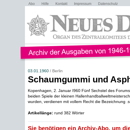
Abo
Hilfe
Kontakt
Impressum
Datenschutz
03.01.1960
/ Berlin
Schaumgummi und Asph
Kopenhagen, 2. Januar I960 Fünf Sechstel des Forums,
beiden Spiele der kleinen Hallenhandballweltmeistersc
wurden, verdienen mit vollem Recht die Bezeichnung .s
Artikellänge:
rund 382 Wörter
Sie benötigen ein Archiv-Abo, um die