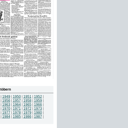
töbern
|
1949
|
1950
|
1951
|
1952
|
|
1956
|
1957
|
1958
|
1959
|
|
1963
|
1964
|
1965
|
1966
|
|
1970
|
1971
|
1972
|
1973
|
|
1977
|
1978
|
1979
|
1980
|
|
1984
|
1985
|
1986
|
1987
|