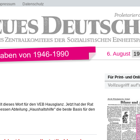
mpressum
Datenschutz
6. August
Für Print- und On
Vollzugriff auf'
 galt dieses Wort für den VEB Hausglanz. Jetzt hat der Rat
essen Abteilung „Haushaltshilfe" die beste Basis für den