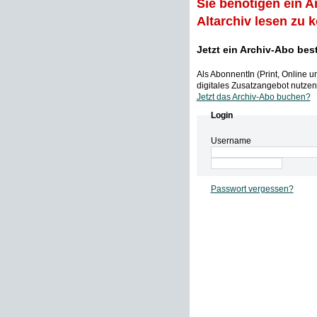
Sie benötigen ein A
Altarchiv lesen zu 
Jetzt ein Archiv-Abo bes
Als AbonnentIn (Print, Online 
digitales Zusatzangebot nutzen,
Jetzt das Archiv-Abo buchen?
Login
Username
Passwort vergessen?