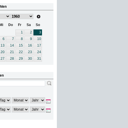
hlen
Mi
Do
Fr
Sa
So
1
2
3
6
7
8
9
10
13
14
15
16
17
20
21
22
23
24
27
28
29
30
31
en