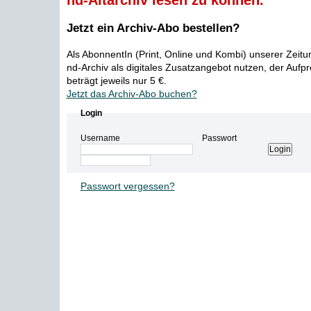
nd-Altarchiv lesen zu können.
Jetzt ein Archiv-Abo bestellen?
Als AbonnentIn (Print, Online und Kombi) unserer Zeit
nd-Archiv als digitales Zusatzangebot nutzen, der Aufp
beträgt jeweils nur 5 €.
Jetzt das Archiv-Abo buchen?
Login
Username
Passwort
Passwort vergessen?