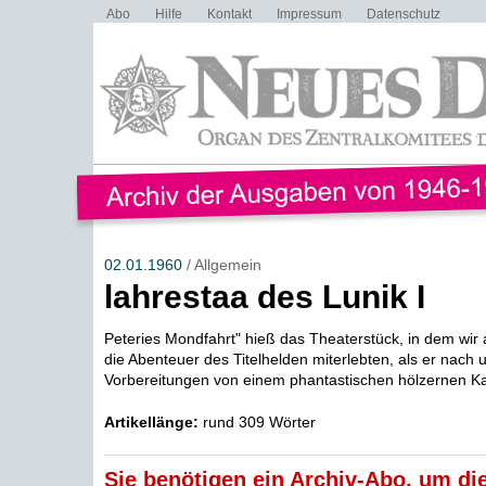
Abo
Hilfe
Kontakt
Impressum
Datenschutz
02.01.1960
/ Allgemein
lahrestaa des Lunik I
Peteries Mondfahrt" hieß das Theaterstück, in dem wir 
die Abenteuer des Titelhelden miterlebten, als er nach
Vorbereitungen von einem phantastischen hölzernen K
Artikellänge:
rund 309 Wörter
Sie benötigen ein Archiv-Abo, um die