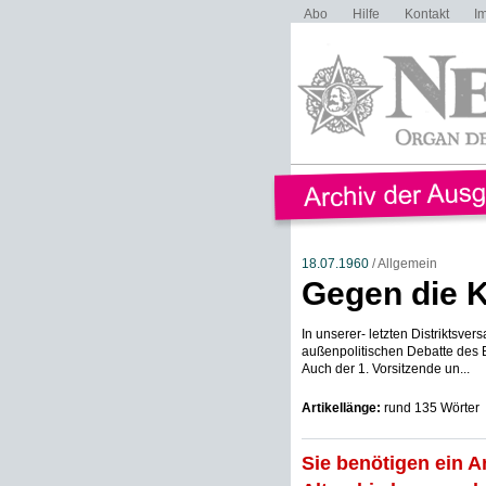
Abo
Hilfe
Kontakt
I
18.07.1960
/ Allgemein
Gegen die K
In unserer- letzten Distriktsve
außenpolitischen Debatte des Bu
Auch der 1. Vorsitzende un...
Artikellänge:
rund 135 Wörter
Sie benötigen ein A