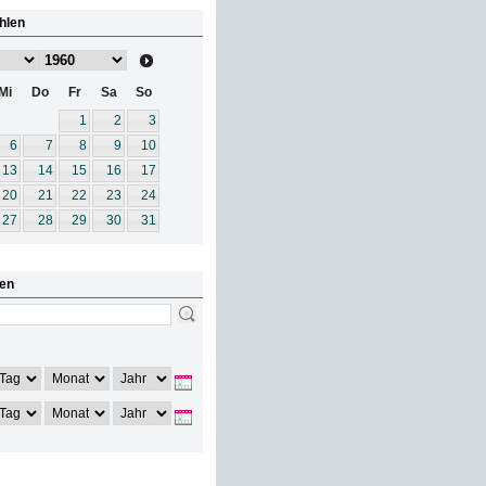
hlen
Mi
Do
Fr
Sa
So
1
2
3
6
7
8
9
10
13
14
15
16
17
20
21
22
23
24
27
28
29
30
31
en