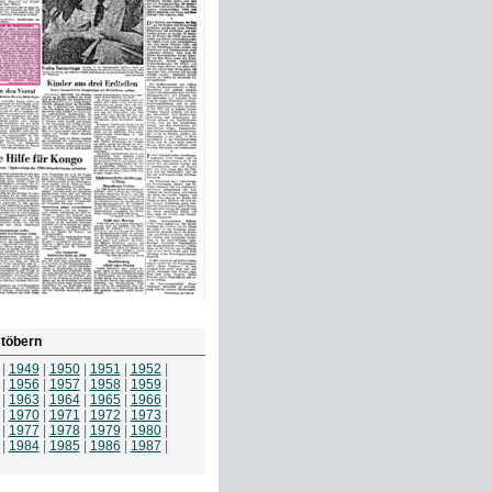
töbern
|
1949
|
1950
|
1951
|
1952
|
|
1956
|
1957
|
1958
|
1959
|
|
1963
|
1964
|
1965
|
1966
|
|
1970
|
1971
|
1972
|
1973
|
|
1977
|
1978
|
1979
|
1980
|
|
1984
|
1985
|
1986
|
1987
|