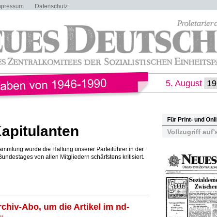
mpressum
Datenschutz
5. August
Für Print- und On
apitulanten
Vollzugriff auf'
rsammlung wurde die Haltung unserer Parteiführer in der
ndestages von allen Mitgliedern schärfstens kritisiert.
rchiv-Abo, um die Artikel im nd-