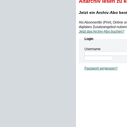
Altarchiv lesen zu 
Jetzt ein Archiv-Abo bes
Als AbonnentIn (Print, Online 
digitales Zusatzangebot nutzen,
Jetzt das Archiv-Abo buchen?
Login
Username
Passwort vergessen?