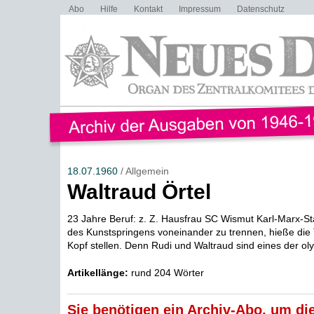
Abo
Hilfe
Kontakt
Impressum
Datenschutz
18.07.1960
/ Allgemein
Waltraud Örtel
23 Jahre Beruf: z. Z. Hausfrau SC Wismut Karl-Marx-St
des Kunstspringens voneinander zu trennen, hieße die
Kopf stellen. Denn Rudi und Waltraud sind eines der oly
Artikellänge:
rund 204 Wörter
Sie benötigen ein Archiv-Abo, um die