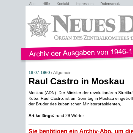
Abo
Hilfe
Kontakt
Impressum
Datenschutz
18.07.1960
/ Allgemein
Raul Castro in Moskau
Moskau (ADN). Der Minister der revolutionären Streitkrä
Kuba, Raul Castro, ist am Sonntag in Moskau eingetroff
der Bruder des kubanischen Ministerpräsidenten,
Artikellänge:
rund 29 Wörter
Sie benötigen ein Archiv-Abo, um die