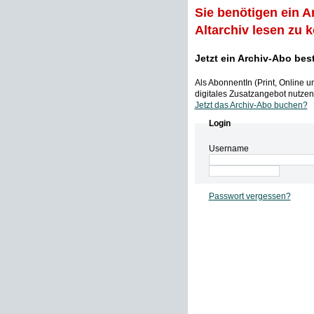
Sie benötigen ein A
Altarchiv lesen zu 
Jetzt ein Archiv-Abo bes
Als AbonnentIn (Print, Online 
digitales Zusatzangebot nutzen,
Jetzt das Archiv-Abo buchen?
Login
Username
Passwort vergessen?