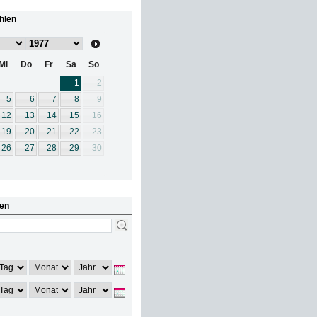
hlen
Mi
Do
Fr
Sa
So
1
2
5
6
7
8
9
12
13
14
15
16
19
20
21
22
23
26
27
28
29
30
en