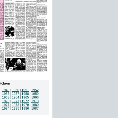
töbern
|
1949
|
1950
|
1951
|
1952
|
|
1956
|
1957
|
1958
|
1959
|
|
1963
|
1964
|
1965
|
1966
|
|
1970
|
1971
|
1972
|
1973
|
|
1977
|
1978
|
1979
|
1980
|
|
1984
|
1985
|
1986
|
1987
|