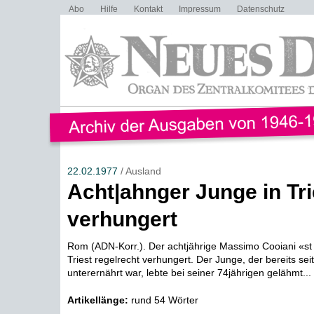
Abo
Hilfe
Kontakt
Impressum
Datenschutz
22.02.1977
/ Ausland
Acht|ahnger Junge in Tri
verhungert
Rom (ADN-Korr.). Der achtjährige Massimo Cooiani «st 
Triest regelrecht verhungert. Der Junge, der bereits sei
unterernährt war, lebte bei seiner 74jährigen gelähmt...
Artikellänge:
rund 54 Wörter