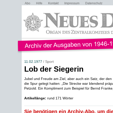
Abo
Hilfe
Kontakt
Impressum
Datenschutz
11.02.1977
/ Sport
Lob der Siegerin
Jubel und Freude am Ziel, aber auch ein Satz, der den 
die Spur gelegt hatten: „Die Strecke war blendend präpa
Petzold. Ein Kompliment zum Beispiel für Bernd Franke,
Artikellänge:
rund 171 Wörter
Sie benötigen ein Archiv-Abo, um die