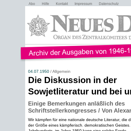
Abo
Hilfe
Kontakt
Impressum
Datenschutz
04.07.1950
/ Allgemein
Die Diskussion in der
Sowjetliteratur und bei 
Einige Bemerkungen anläßlich des
Schriftstellerkongresses / Von Alex
Wir kämpfen für eine nationale deutsche Literatur, die 
der Größe eines kämpferisch. demokratischen Geistes. 
Jahrhunderts, im Jahre 1950 kann eine solche Forde...