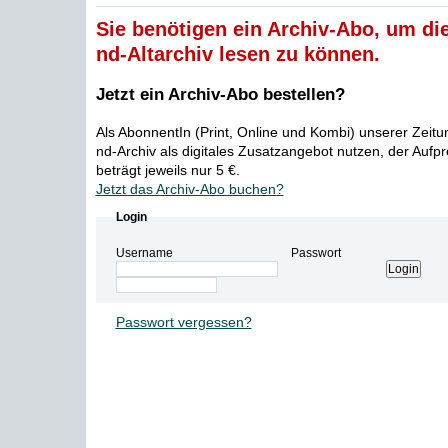
Sie benötigen ein Archiv-Abo, um die
nd-Altarchiv lesen zu können.
Jetzt ein Archiv-Abo bestellen?
Als AbonnentIn (Print, Online und Kombi) unserer Zeit
nd-Archiv als digitales Zusatzangebot nutzen, der Aufp
beträgt jeweils nur 5 €.
Jetzt das Archiv-Abo buchen?
Login
Username
Passwort
Passwort vergessen?