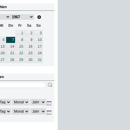
hlen
Mi
Do
Fr
Sa
So
1
2
3
6
7
8
9
10
13
14
15
16
17
20
21
22
23
24
27
28
29
30
31
en