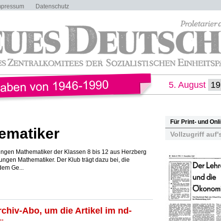
mpressum
Datenschutz
5. August
Für Print- und On
ematiker
Vollzugriff auf'
jungen Mathematiker der Klassen 8 bis 12 aus Herzberg
ngen Mathematiker. Der Klub trägt dazu bei, die
dem Ge...
rchiv-Abo, um die Artikel im nd-