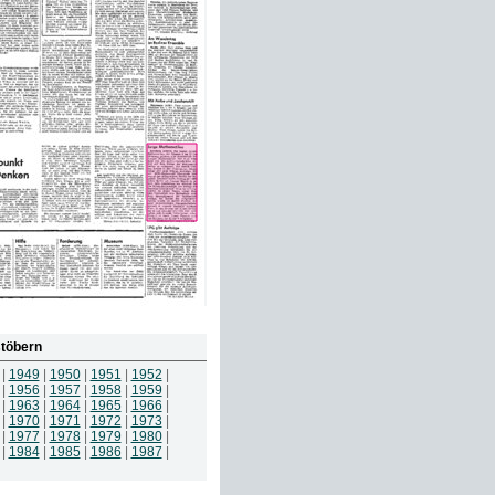
töbern
|
1949
|
1950
|
1951
|
1952
|
|
1956
|
1957
|
1958
|
1959
|
|
1963
|
1964
|
1965
|
1966
|
|
1970
|
1971
|
1972
|
1973
|
|
1977
|
1978
|
1979
|
1980
|
|
1984
|
1985
|
1986
|
1987
|