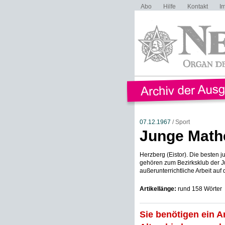
Abo
Hilfe
Kontakt
I
07.12.1967
/ Sport
Junge Math
Herzberg (Eistor). Die besten 
gehören zum Bezirksklub der Ju
außerunterrichtliche Arbeit auf 
Artikellänge:
rund 158 Wörter
Sie benötigen ein A