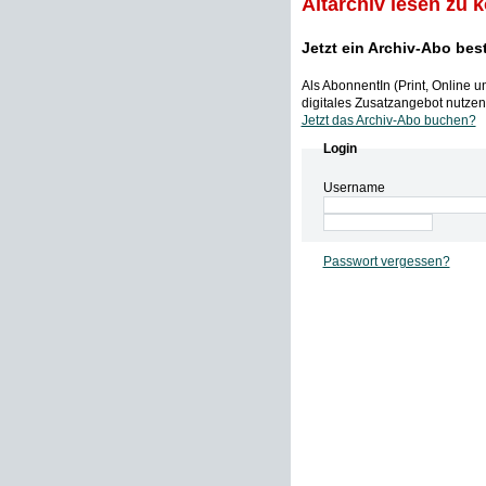
Altarchiv lesen zu 
Jetzt ein Archiv-Abo bes
Als AbonnentIn (Print, Online 
digitales Zusatzangebot nutzen,
Jetzt das Archiv-Abo buchen?
Login
Username
Passwort vergessen?