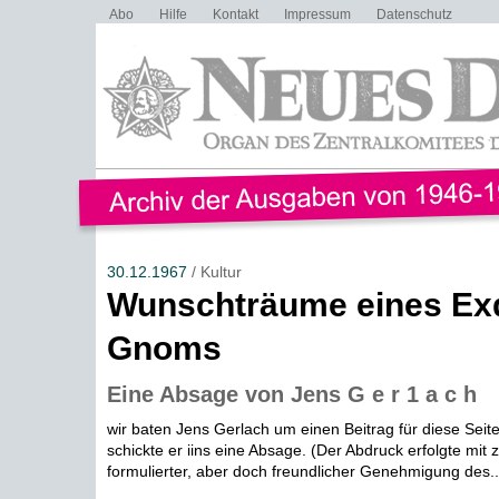
Abo
Hilfe
Kontakt
Impressum
Datenschutz
30.12.1967
/ Kultur
Wunschträume eines Exq
Gnoms
Eine Absage von Jens G e r 1 a c h
wir baten Jens Gerlach um einen Beitrag für diese Seite
schickte er iins eine Absage. (Der Abdruck erfolgte mit 
formulierter, aber doch freundlicher Genehmigung des..