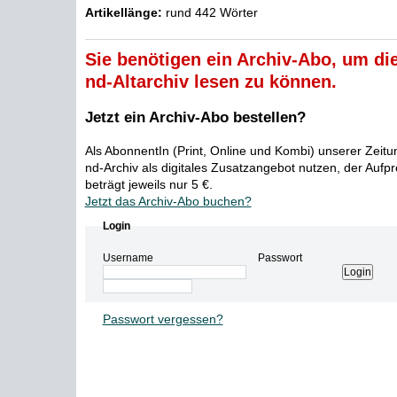
Artikellänge:
rund 442 Wörter
Sie benötigen ein Archiv-Abo, um die
nd-Altarchiv lesen zu können.
Jetzt ein Archiv-Abo bestellen?
Als AbonnentIn (Print, Online und Kombi) unserer Zeit
nd-Archiv als digitales Zusatzangebot nutzen, der Aufp
beträgt jeweils nur 5 €.
Jetzt das Archiv-Abo buchen?
Login
Username
Passwort
Passwort vergessen?