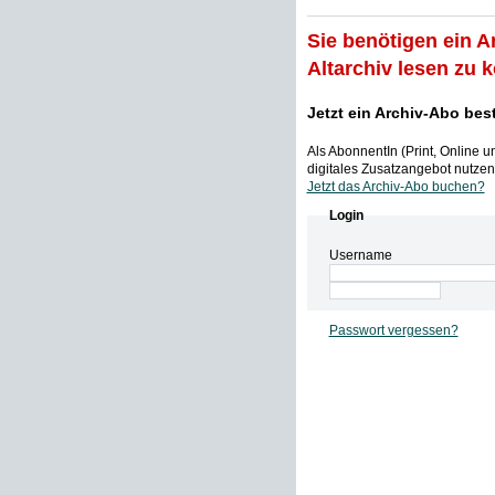
Sie benötigen ein A
Altarchiv lesen zu 
Jetzt ein Archiv-Abo bes
Als AbonnentIn (Print, Online 
digitales Zusatzangebot nutzen,
Jetzt das Archiv-Abo buchen?
Login
Username
Passwort vergessen?