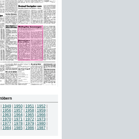
töbern
|
1949
|
1950
|
1951
|
1952
|
|
1956
|
1957
|
1958
|
1959
|
|
1963
|
1964
|
1965
|
1966
|
|
1970
|
1971
|
1972
|
1973
|
|
1977
|
1978
|
1979
|
1980
|
|
1984
|
1985
|
1986
|
1987
|