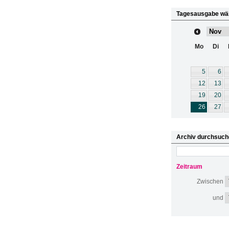
Tagesausgabe wä
Mo
Di
5
6
12
13
19
20
26
27
Archiv durchsuch
Zeitraum
Zwischen
und