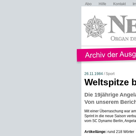
Abo
Hilfe
Kontakt
I
26.11.1984
/ Sport
Weltspitze
Die 19jährige Ange
Von unserem Bericht
Mit einer Überraschung war am 
Sprint in die neue Saison verbu
vom SC Dynamo Berlin, Angela 
Artikellänge:
rund 218 Wörter