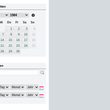
hlen
Mi
Do
Fr
Sa
So
1
2
3
4
7
8
9
10
11
14
15
16
17
18
21
22
23
24
25
28
29
30
en