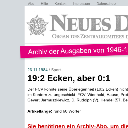
Abo
Hilfe
Kontakt
Impressum
Datenschutz
26.11.1984
/ Sport
19:2 Ecken, aber 0:1
Der FCV konnte seine Überlegenheit (19:2 Ecken) nich
im Kontern zu ungeschickt. FCV: Wienhold; Hause; Prob
Geyer; Jarmuszkiewicz, D. Rudolph (V), Hendel (57. Benn
Artikellänge:
rund 60 Wörter
Sie benötigen ein Archiv-Abo, um die