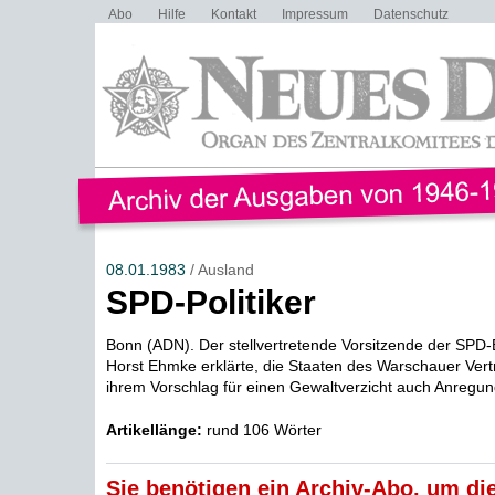
Abo
Hilfe
Kontakt
Impressum
Datenschutz
08.01.1983
/ Ausland
SPD-Politiker
Bonn (ADN). Der stellvertretende Vorsitzende der SPD-
Horst Ehmke erklärte, die Staaten des Warschauer Vert
ihrem Vorschlag für einen Gewaltverzicht auch Anregun
Artikellänge:
rund 106 Wörter
Sie benötigen ein Archiv-Abo, um die