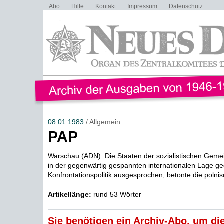
Abo
Hilfe
Kontakt
Impressum
Datenschutz
08.01.1983
/ Allgemein
PAP
Warschau (ADN). Die Staaten der sozialistischen Geme
in der gegenwärtig gespannten internationalen Lage ge
Konfrontationspolitik ausgesprochen, betonte die polnis
Artikellänge:
rund 53 Wörter
Sie benötigen ein Archiv-Abo, um die