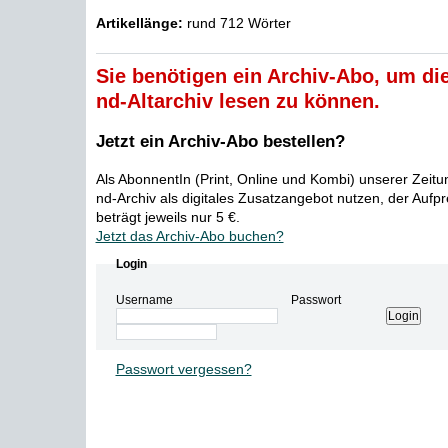
Artikellänge:
rund 712 Wörter
Sie benötigen ein Archiv-Abo, um die
nd-Altarchiv lesen zu können.
Jetzt ein Archiv-Abo bestellen?
Als AbonnentIn (Print, Online und Kombi) unserer Zeit
nd-Archiv als digitales Zusatzangebot nutzen, der Aufp
beträgt jeweils nur 5 €.
Jetzt das Archiv-Abo buchen?
Login
Username
Passwort
Passwort vergessen?