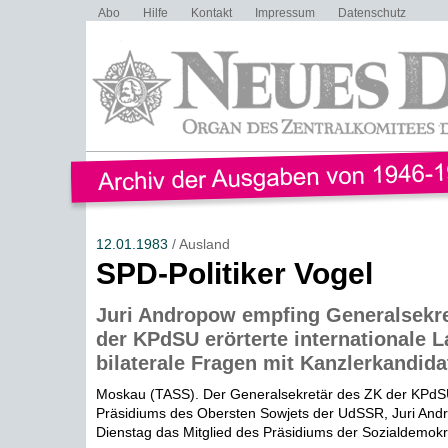
Abo
Hilfe
Kontakt
Impressum
Datenschutz
12.01.1983
/ Ausland
SPD-Politiker Vogel
Juri Andropow empfing Generalsekre
der KPdSU erörterte internationale 
bilaterale Fragen mit Kanzlerkandid
Moskau (TASS). Der Generalsekretär des ZK der KPdSU
Präsidiums des Obersten Sowjets der UdSSR, Juri And
Dienstag das Mitglied des Präsidiums der Sozialdemokra