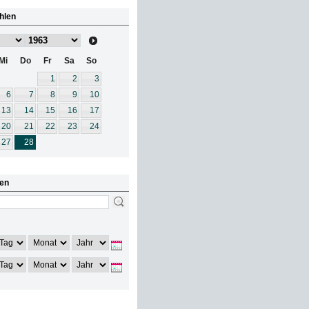
hlen
Mi
Do
Fr
Sa
So
1
2
3
6
7
8
9
10
13
14
15
16
17
20
21
22
23
24
27
28
en