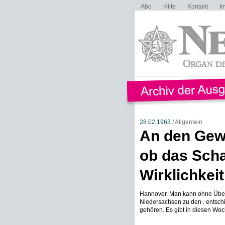
Abo
Hilfe
Kontakt
I
28.02.1963
/ Allgemein
An den Gewe
ob das Sch
Wirklichkeit
Hannover. Man kann ohne Über
Niedersachsen zu den . entsc
gehören. Es gibt in diesen Woc