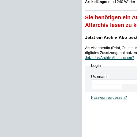
Artikellänge:
rund 240 Wörter
Sie benötigen ein A
Altarchiv lesen zu 
Jetzt ein Archiv-Abo bes
Als AbonnentIn (Print, Online 
digitales Zusatzangebot nutzen,
Jetzt das Archiv-Abo buchen?
Login
Username
Passwort vergessen?