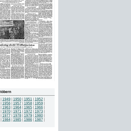
töbern
|
1949
|
1950
|
1951
|
1952
|
|
1956
|
1957
|
1958
|
1959
|
|
1963
|
1964
|
1965
|
1966
|
|
1970
|
1971
|
1972
|
1973
|
|
1977
|
1978
|
1979
|
1980
|
|
1984
|
1985
|
1986
|
1987
|