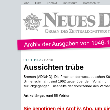
Abo
Hilfe
Kontakt
Impressum
Datenschutz
01.01.1963
/ Berlin
Aussichten trübe
Bremen (ADN/ND). Die Frachten der westdeutschen Kü
Binnenschifffahrt sind 1962 gegenüber dem Vorjahr um
zurückgegangen. Dies teilte der Vorsitzende des Verba
Artikellänge:
rund 55 Wörter
Sie benötigen ein Archiv-Abo, um die