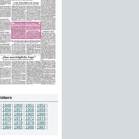
töbern
|
1949
|
1950
|
1951
|
1952
|
|
1956
|
1957
|
1958
|
1959
|
|
1963
|
1964
|
1965
|
1966
|
|
1970
|
1971
|
1972
|
1973
|
|
1977
|
1978
|
1979
|
1980
|
|
1984
|
1985
|
1986
|
1987
|