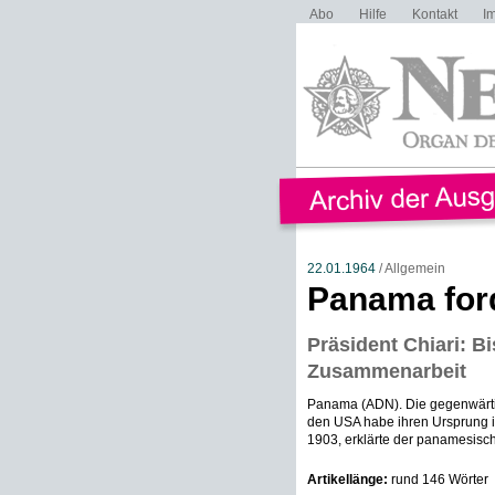
Abo
Hilfe
Kontakt
I
22.01.1964
/ Allgemein
Panama ford
Präsident Chiari: B
Zusammenarbeit
Panama (ADN). Die gegenwärt
den USA habe ihren Ursprung 
1903, erklärte der panamesisch
Artikellänge:
rund 146 Wörter