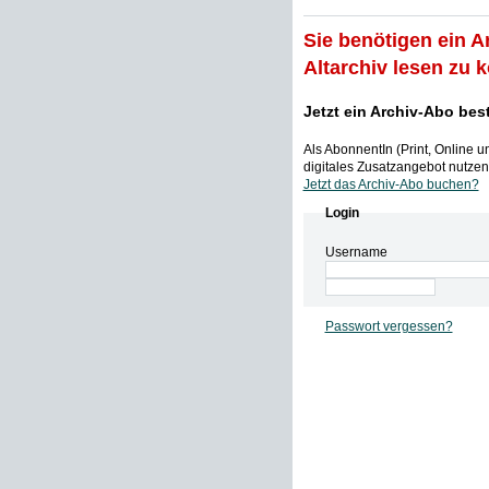
Sie benötigen ein A
Altarchiv lesen zu 
Jetzt ein Archiv-Abo bes
Als AbonnentIn (Print, Online 
digitales Zusatzangebot nutzen,
Jetzt das Archiv-Abo buchen?
Login
Username
Passwort vergessen?