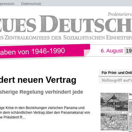
mpressum
Datenschutz
6. August
Für Print- und On
ert neuen Vertrag
Vollzugriff auf'
isherige Regelung verhindert jede
ige Krise in den Beziehungen zwischen Panama und
in dem schändlichen Vertrag über den Panamakanal von
e Präsident R...