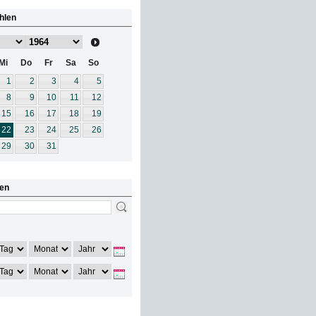
hlen
Mi
Do
Fr
Sa
So
1
2
3
4
5
8
9
10
11
12
15
16
17
18
19
22
23
24
25
26
29
30
31
en