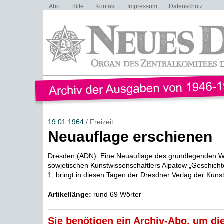
Abo
Hilfe
Kontakt
Impressum
Datenschutz
19.01.1964
/ Freizeit
Neuauflage erschienen
Dresden (ADN). Eine Neuauflage des grundlegenden 
sowjetischen Kunstwissenschaftlers Alpatow „Geschicht
1, bringt in diesen Tagen der Dresdner Verlag der Kunst 
Artikellänge:
rund 69 Wörter
Sie benötigen ein Archiv-Abo, um die