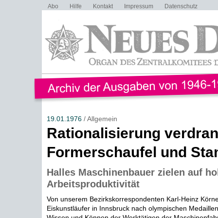
Abo
Hilfe
Kontakt
Impressum
Datenschutz
19.01.1976
/ Allgemein
Rationalisierung verdran
Formerschaufel und Sta
Halles Maschinenbauer zielen auf h
Arbeitsproduktivität
Von unserem Bezirkskorrespondenten Karl-Heinz Körne
Eiskunstläufer in Innsbruck nach olympischen Medaillen
Wissen und Können der Werktätigen der Maschinenfabrik