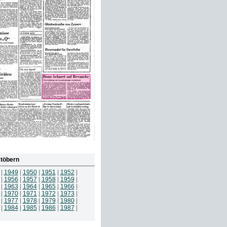
töbern
|
1949
|
1950
|
1951
|
1952
|
|
1956
|
1957
|
1958
|
1959
|
|
1963
|
1964
|
1965
|
1966
|
|
1970
|
1971
|
1972
|
1973
|
|
1977
|
1978
|
1979
|
1980
|
|
1984
|
1985
|
1986
|
1987
|