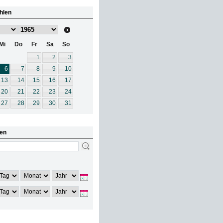
hlen
Mi
Do
Fr
Sa
So
1
2
3
6
7
8
9
10
13
14
15
16
17
20
21
22
23
24
27
28
29
30
31
en