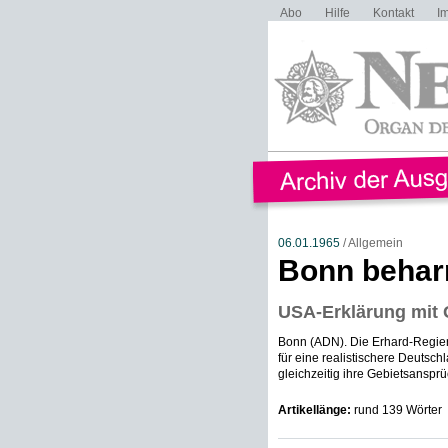
Abo
Hilfe
Kontakt
I
06.01.1965
/ Allgemein
Bonn behar
USA-Erklärung mit 
Bonn (ADN). Die Erhard-Regier
für eine realistischere Deutsc
gleichzeitig ihre Gebietsanspr
Artikellänge:
rund 139 Wörter