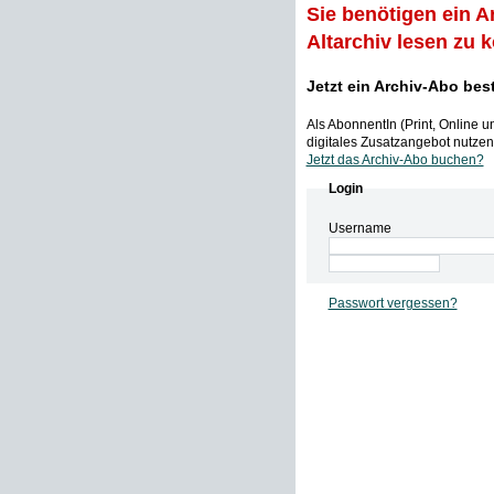
Sie benötigen ein A
Altarchiv lesen zu 
Jetzt ein Archiv-Abo bes
Als AbonnentIn (Print, Online 
digitales Zusatzangebot nutzen,
Jetzt das Archiv-Abo buchen?
Login
Username
Passwort vergessen?