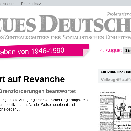
mpressum
Datenschutz
4. August
Für Print- und On
rt auf Revanche
Vollzugriff auf'
Grenzforderungen beantwortet
ung hat die Anregung amerikanischer Regierungskreise
hlandpolitik in anmaßender Weise abgelehnt und
üche gegenü...