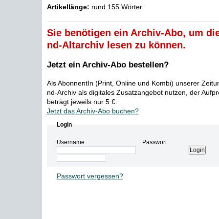
Artikellänge:
rund 155 Wörter
Sie benötigen ein Archiv-Abo, um die
nd-Altarchiv lesen zu können.
Jetzt ein Archiv-Abo bestellen?
Als AbonnentIn (Print, Online und Kombi) unserer Zeit
nd-Archiv als digitales Zusatzangebot nutzen, der Aufp
beträgt jeweils nur 5 €.
Jetzt das Archiv-Abo buchen?
Login
Username
Passwort
Passwort vergessen?