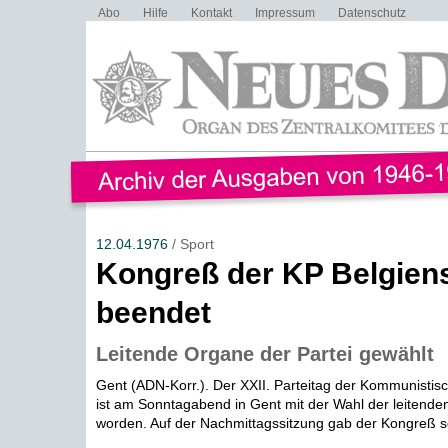
Abo
Hilfe
Kontakt
Impressum
Datenschutz
12.04.1976
/ Sport
Kongreß der KP Belgien
beendet
Leitende Organe der Partei gewählt
Gent (ADN-Korr.). Der XXII. Parteitag der Kommunistisc
ist am Sonntagabend in Gent mit der Wahl der leitend
worden. Auf der Nachmittagssitzung gab der Kongreß se