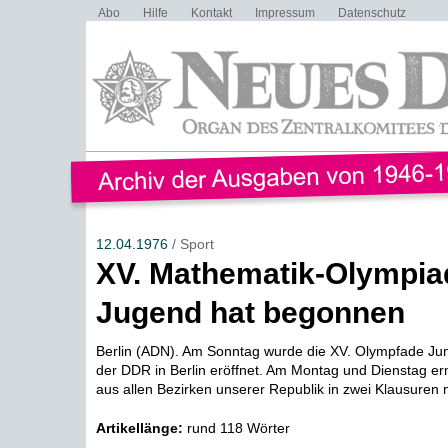
Abo
Hilfe
Kontakt
Impressum
Datenschutz
12.04.1976
/ Sport
XV. Mathematik-Olympia
Jugend hat begonnen
Berlin (ADN). Am Sonntag wurde die XV. Olympfade Ju
der DDR in Berlin eröffnet. Am Montag und Dienstag erm
aus allen Bezirken unserer Republik in zwei Klausuren mi
Artikellänge:
rund 118 Wörter