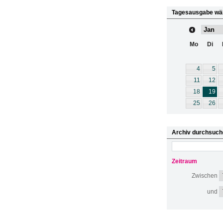
Tagesausgabe wä
Mo
Di
4
5
11
12
18
19
25
26
Archiv durchsuch
Zeitraum
Zwischen
und