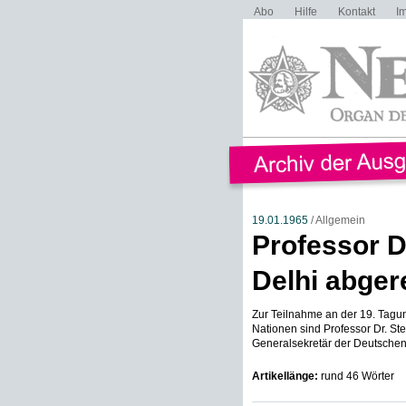
Abo
Hilfe
Kontakt
I
19.01.1965
/ Allgemein
Professor D
Delhi abger
Zur Teilnahme an der 19. Tagun
Nationen sind Professor Dr. Stei
Generalsekretär der Deutschen L
Artikellänge:
rund 46 Wörter