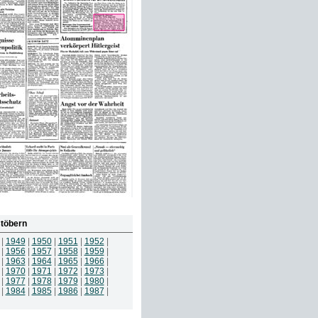
töbern
|
1949
|
1950
|
1951
|
1952
|
|
1956
|
1957
|
1958
|
1959
|
|
1963
|
1964
|
1965
|
1966
|
|
1970
|
1971
|
1972
|
1973
|
|
1977
|
1978
|
1979
|
1980
|
|
1984
|
1985
|
1986
|
1987
|