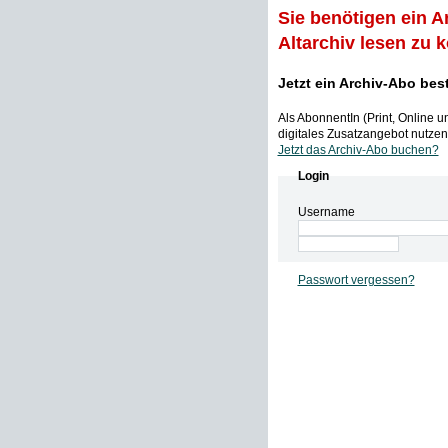
Sie benötigen ein A
Altarchiv lesen zu 
Jetzt ein Archiv-Abo bes
Als AbonnentIn (Print, Online 
digitales Zusatzangebot nutzen,
Jetzt das Archiv-Abo buchen?
Login
Username
Passwort vergessen?