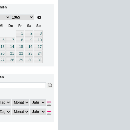
hlen
Mi
Do
Fr
Sa
So
1
2
3
6
7
8
9
10
13
14
15
16
17
20
21
22
23
24
27
28
29
30
31
en