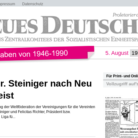
mpressum
Datenschutz
5. August
Für Print- und On
r. Steiniger nach Neu
Vollzugriff auf'
eist
g der Weltföderation der Vereinigungen für die Vereinten
niger und Felicitas Richter, Präsident bzw.
iga fü...