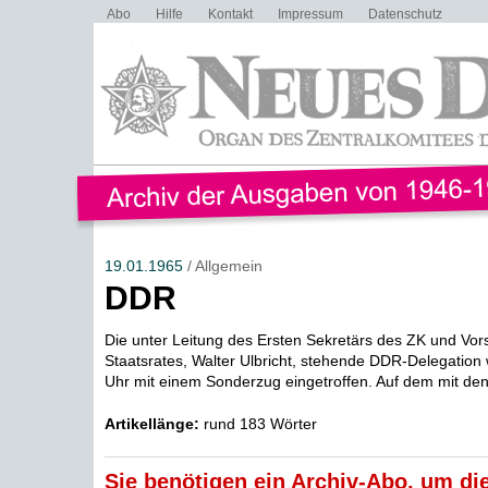
Abo
Hilfe
Kontakt
Impressum
Datenschutz
19.01.1965
/ Allgemein
DDR
Die unter Leitung des Ersten Sekretärs des ZK und Vor
Staatsrates, Walter Ulbricht, stehende DDR-Delegation
Uhr mit einem Sonderzug eingetroffen. Auf dem mit den
Artikellänge:
rund 183 Wörter
Sie benötigen ein Archiv-Abo, um die