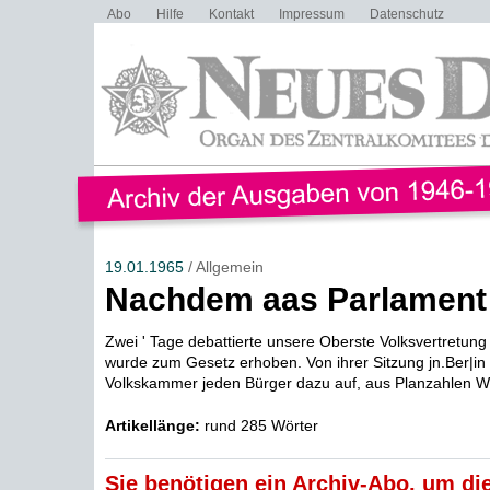
Abo
Hilfe
Kontakt
Impressum
Datenschutz
19.01.1965
/ Allgemein
Nachdem aas Parlament 
Zwei ' Tage debattierte unsere Oberste Volksvertretung
wurde zum Gesetz erhoben. Von ihrer Sitzung jn.Ber|in 
Volkskammer jeden Bürger dazu auf, aus Planzahlen Wir
Artikellänge:
rund 285 Wörter
Sie benötigen ein Archiv-Abo, um die