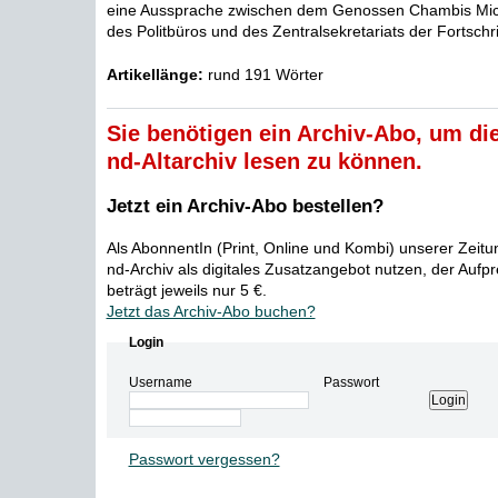
eine Aussprache zwischen dem Genossen Chambis Mich
des Politbüros und des Zentralsekretariats der Fortschrit
Artikellänge:
rund 191 Wörter
Sie benötigen ein Archiv-Abo, um die
nd-Altarchiv lesen zu können.
Jetzt ein Archiv-Abo bestellen?
Als AbonnentIn (Print, Online und Kombi) unserer Zeit
nd-Archiv als digitales Zusatzangebot nutzen, der Aufp
beträgt jeweils nur 5 €.
Jetzt das Archiv-Abo buchen?
Login
Username
Passwort
Passwort vergessen?