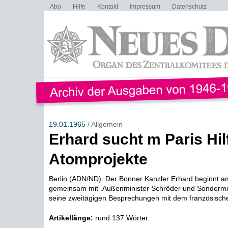
Abo
Hilfe
Kontakt
Impressum
Datenschutz
19.01.1965
/ Allgemein
Erhard sucht m Paris Hilf
Atomprojekte
Berlin (ADN/ND). Der Bonner Kanzler Erhard beginnt a
gemeinsam mit .Außenminister Schröder und Sondermin
seine zweitägigen Besprechungen mit dem französischen
Artikellänge:
rund 137 Wörter