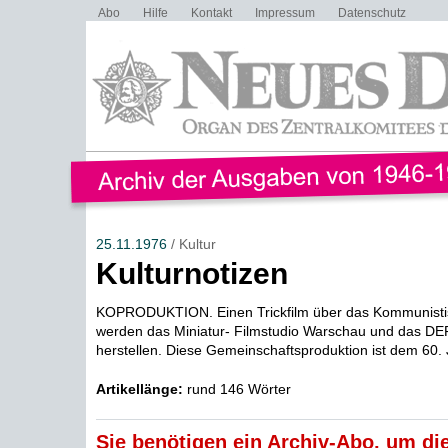
Abo
Hilfe
Kontakt
Impressum
Datenschutz
25.11.1976
/ Kultur
Kulturnotizen
KOPRODUKTION. Einen Trickfilm über das Kommunisti
werden das Miniatur- Filmstudio Warschau und das DEF
herstellen. Diese Gemeinschaftsproduktion ist dem 60. 
Artikellänge:
rund 146 Wörter
Sie benötigen ein Archiv-Abo, um die