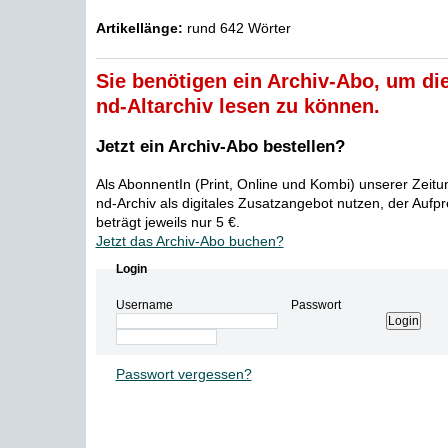
Artikellänge:
rund 642 Wörter
Sie benötigen ein Archiv-Abo, um die
nd-Altarchiv lesen zu können.
Jetzt ein Archiv-Abo bestellen?
Als AbonnentIn (Print, Online und Kombi) unserer Zeit
nd-Archiv als digitales Zusatzangebot nutzen, der Aufp
beträgt jeweils nur 5 €.
Jetzt das Archiv-Abo buchen?
Login
Username
Passwort
Passwort vergessen?