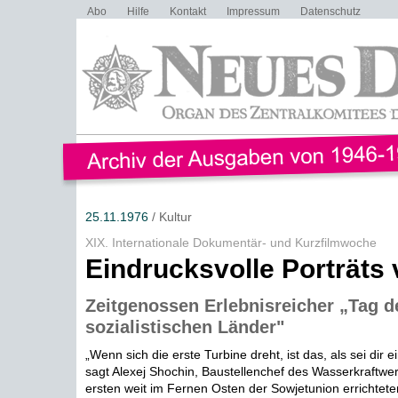
Abo
Hilfe
Kontakt
Impressum
Datenschutz
25.11.1976
/ Kultur
XIX. Internationale Dokumentär- und Kurzfilmwoche
Eindrucksvolle Porträts
Zeitgenossen Erlebnisreicher „Tag d
sozialistischen Länder"
„Wenn sich die erste Turbine dreht, ist das, als sei dir 
sagt Alexej Shochin, Baustellenchef des Wasserkraftwe
ersten weit im Fernen Osten der Sowjetunion errichteten