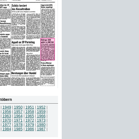
töbern
|
1949
|
1950
|
1951
|
1952
|
|
1956
|
1957
|
1958
|
1959
|
|
1963
|
1964
|
1965
|
1966
|
|
1970
|
1971
|
1972
|
1973
|
|
1977
|
1978
|
1979
|
1980
|
|
1984
|
1985
|
1986
|
1987
|