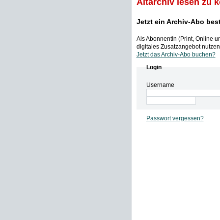
Altarchiv lesen zu 
Jetzt ein Archiv-Abo bes
Als AbonnentIn (Print, Online 
digitales Zusatzangebot nutzen,
Jetzt das Archiv-Abo buchen?
Login
Username
Passwort vergessen?