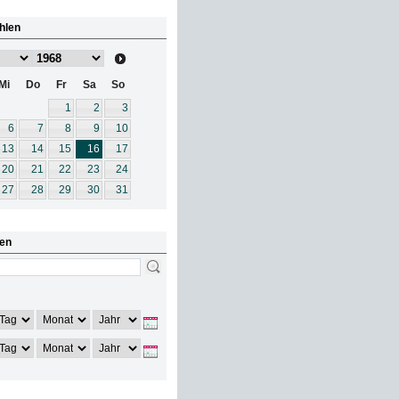
hlen
Mi
Do
Fr
Sa
So
1
2
3
6
7
8
9
10
13
14
15
16
17
20
21
22
23
24
27
28
29
30
31
en