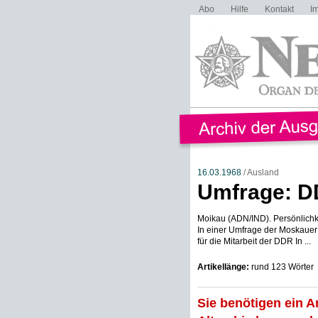
Abo
Hilfe
Kontakt
I
16.03.1968
/ Ausland
Umfrage: D
Moikau (ADN/IND). Persönlichke
In einer Umfrage der Moskauer 
für die Mitarbeit der DDR In ...
Artikellänge:
rund 123 Wörter
Sie benötigen ein A