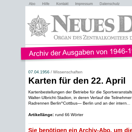
Abo
Hilfe
Kontakt
Impressum
Datenschutz
07.04.1956
/ Wissenschaften
Karten für den 22. April
Kartenbestellungen der Betriebe für die Sportveranstalt
Walter-Ulbricht-Stadion, in deren Verlauf die Teilnehmer
Radrennen Berlin^Cottbus— Berlin und an der intern...
Artikellänge:
rund 66 Wörter
Sie benötigen ein Archiv-Abo, um die