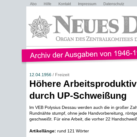
Abo
Hilfe
Kontakt
Impressum
Datenschutz
12.04.1956
/ Freizeit
Höhere Arbeitsproduktivi
durch UP-Schweißung
lm VEB Polysius Dessau werden auch die in großer Zah
Rundnähte stumpf, ohne jede Handvorbereitung, röntg
geschweißt. Für eine Arbeit, die vorher 22 Handschweiß
Artikellänge:
rund 121 Wörter