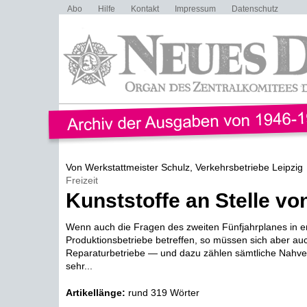
Abo
Hilfe
Kontakt
Impressum
Datenschutz
Von Werkstattmeister Schulz, Verkehrsbetriebe Leipzig
Freizeit
Kunststoffe an Stelle vo
Wenn auch die Fragen des zweiten Fünfjahrplanes in ers
Produktionsbetriebe betreffen, so müssen sich aber auc
Reparaturbetriebe — und dazu zählen sämtliche Nahve
sehr...
Artikellänge:
rund 319 Wörter