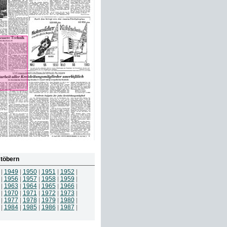
töbern
|
1949
|
1950
|
1951
|
1952
|
|
1956
|
1957
|
1958
|
1959
|
|
1963
|
1964
|
1965
|
1966
|
|
1970
|
1971
|
1972
|
1973
|
|
1977
|
1978
|
1979
|
1980
|
|
1984
|
1985
|
1986
|
1987
|