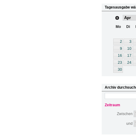
Tagesausgabe wä
Mo
Di
2
3
9
10
16
17
23
24
30
Archiv durchsuch
Zeitraum
Zwischen
und