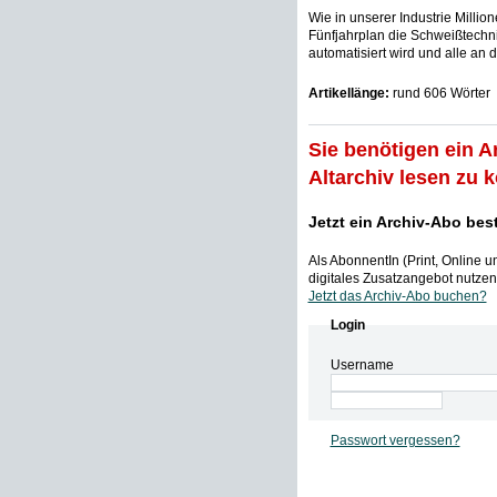
Wie in unserer Industrie Milli
Fünfjahrplan die Schweißtechn
automatisiert wird und alle an d
Artikellänge:
rund 606 Wörter
Sie benötigen ein A
Altarchiv lesen zu 
Jetzt ein Archiv-Abo bes
Als AbonnentIn (Print, Online 
digitales Zusatzangebot nutzen,
Jetzt das Archiv-Abo buchen?
Login
Username
Passwort vergessen?