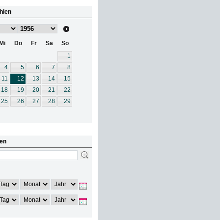
hlen
Mi
Do
Fr
Sa
So
1
4
5
6
7
8
11
12
13
14
15
18
19
20
21
22
25
26
27
28
29
en