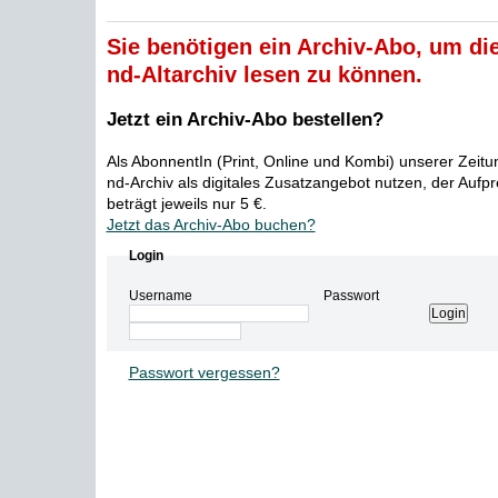
Sie benötigen ein Archiv-Abo, um die
nd-Altarchiv lesen zu können.
Jetzt ein Archiv-Abo bestellen?
Als AbonnentIn (Print, Online und Kombi) unserer Zeit
nd-Archiv als digitales Zusatzangebot nutzen, der Aufp
beträgt jeweils nur 5 €.
Jetzt das Archiv-Abo buchen?
Login
Username
Passwort
Passwort vergessen?