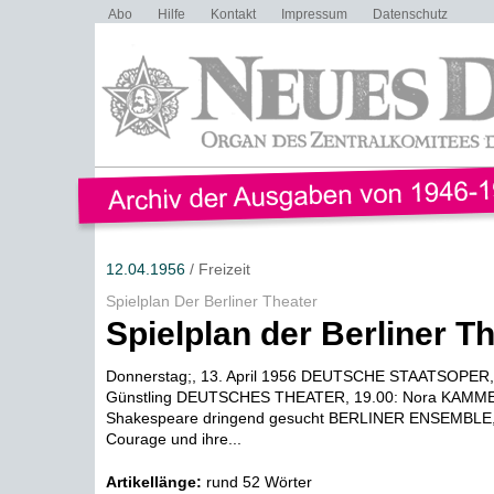
Abo
Hilfe
Kontakt
Impressum
Datenschutz
12.04.1956
/ Freizeit
Spielplan Der Berliner Theater
Spielplan der Berliner T
Donnerstag;, 13. April 1956 DEUTSCHE STAATSOPER, 
Günstling DEUTSCHES THEATER, 19.00: Nora KAMME
Shakespeare dringend gesucht BERLINER ENSEMBLE, 
Courage und ihre...
Artikellänge:
rund 52 Wörter