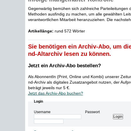
Gegenwärtig bemühen sich zahlreiche Parteileitungen 
Methoden ausfindig zu machen, um alle gewählten Leit
verantwortlichen Mitarbeit heranzuziehen. Die nachsteh
Artikellänge:
rund 572 Wörter
Sie benötigen ein Archiv-Abo, um die
nd-Altarchiv lesen zu können.
Jetzt ein Archiv-Abo bestellen?
Als AbonnentIn (Print, Online und Kombi) unserer Zeit
nd-Archiv als digitales Zusatzangebot nutzen, der Aufp
beträgt jeweils nur 5 €.
Jetzt das Archiv-Abo buchen?
Login
Username
Passwort