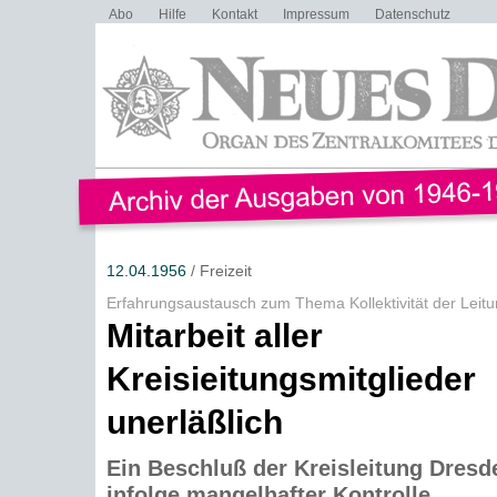
Abo
Hilfe
Kontakt
Impressum
Datenschutz
12.04.1956
/ Freizeit
Erfahrungsaustausch zum Thema Kollektivität der Leit
Mitarbeit aller
Kreisieitungsmitglieder
unerläßlich
Ein Beschluß der Kreisleitung Dresde
infolge mangelhafter Kontrolle