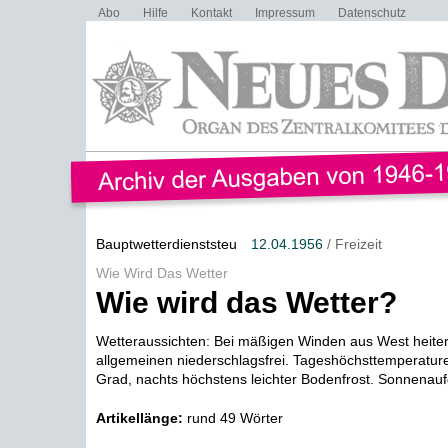
Abo
Hilfe
Kontakt
Impressum
Datenschutz
Bauptwetterdienststeu
12.04.1956
/ Freizeit
Wie Wird Das Wetter
Wie wird das Wetter?
Wetteraussichten: Bei mäßigen Winden aus West heiter 
allgemeinen niederschlagsfrei. Tageshöchsttemperatur
Grad, nachts höchstens leichter Bodenfrost. Sonnenauf
Artikellänge:
rund 49 Wörter