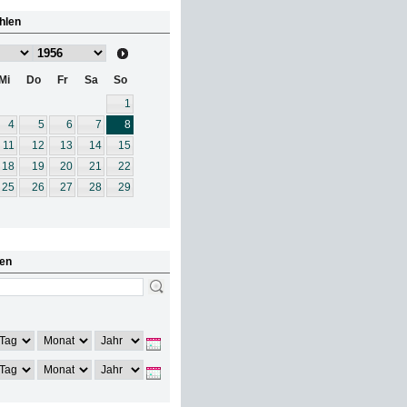
hlen
Mi
Do
Fr
Sa
So
1
4
5
6
7
8
11
12
13
14
15
18
19
20
21
22
25
26
27
28
29
en