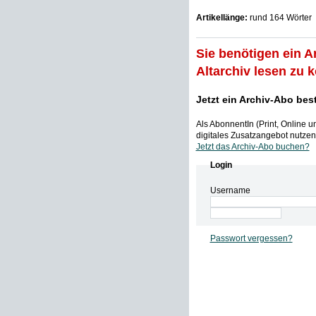
Artikellänge:
rund 164 Wörter
Sie benötigen ein A
Altarchiv lesen zu 
Jetzt ein Archiv-Abo bes
Als AbonnentIn (Print, Online 
digitales Zusatzangebot nutzen,
Jetzt das Archiv-Abo buchen?
Login
Username
Passwort vergessen?