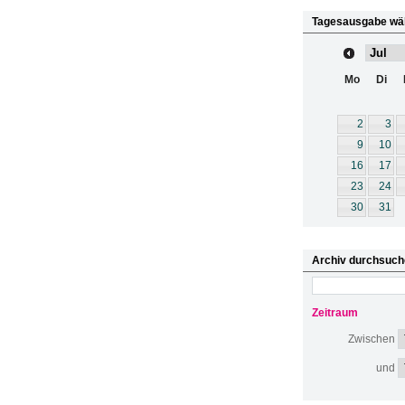
Tagesausgabe wä
Mo
Di
2
3
9
10
16
17
23
24
30
31
Archiv durchsuch
Zeitraum
Zwischen
und