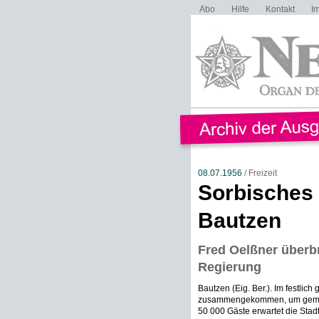
Abo
Hilfe
Kontakt
I
08.07.1956
/ Freizeit
Sorbisches 
Bautzen
Fred Oelßner überb
Regierung
Bautzen (Eig. Ber.). Im festli
zusammengekommen, um gemeins
50 000 Gäste erwartet die Stadt 