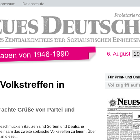
mpressum
Datenschutz
6. August
Für Print- und On
Volkstreffen in
Vollzugriff auf'
rachte Grüße von Partei und
ch geschmückten Bautzen sind Sorben und Deutsche
am das zweite sorbische Volkstreffen zu feiern. Über
in diese...