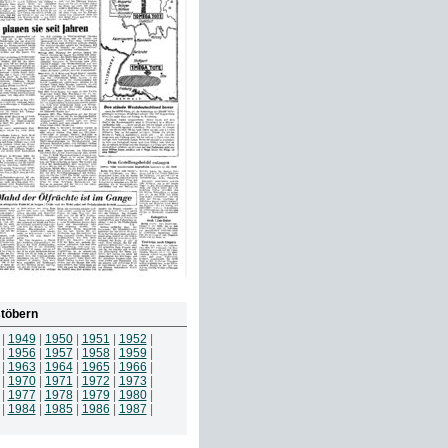
töbern
|
1949
|
1950
|
1951
|
1952
|
|
1956
|
1957
|
1958
|
1959
|
|
1963
|
1964
|
1965
|
1966
|
|
1970
|
1971
|
1972
|
1973
|
|
1977
|
1978
|
1979
|
1980
|
|
1984
|
1985
|
1986
|
1987
|