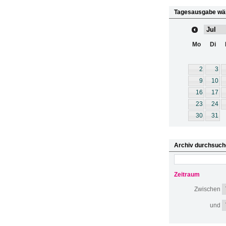
Tagesausgabe wä
Mo
Di
2
3
9
10
16
17
23
24
30
31
Archiv durchsuch
Zeitraum
Zwischen
und