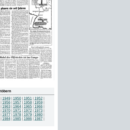
töbern
|
1949
|
1950
|
1951
|
1952
|
|
1956
|
1957
|
1958
|
1959
|
|
1963
|
1964
|
1965
|
1966
|
|
1970
|
1971
|
1972
|
1973
|
|
1977
|
1978
|
1979
|
1980
|
|
1984
|
1985
|
1986
|
1987
|