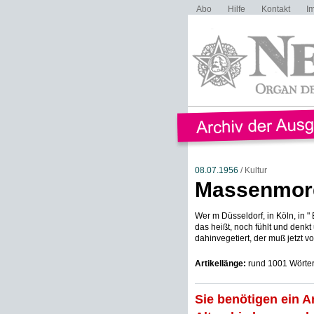
Abo
Hilfe
Kontakt
I
08.07.1956
/ Kultur
Massenmord
Wer m Düsseldorf, in Köln, in "
das heißt, noch fühlt und denkt
dahinvegetiert, der muß jetzt vo
Artikellänge:
rund 1001 Wörte
Sie benötigen ein A