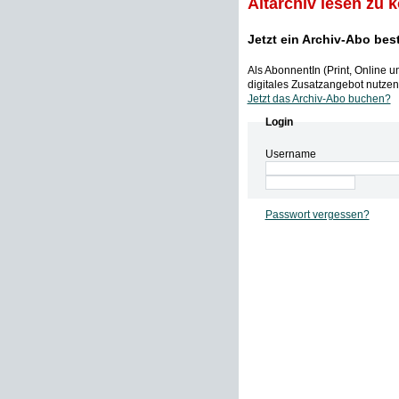
Altarchiv lesen zu 
Jetzt ein Archiv-Abo bes
Als AbonnentIn (Print, Online 
digitales Zusatzangebot nutzen,
Jetzt das Archiv-Abo buchen?
Login
Username
Passwort vergessen?