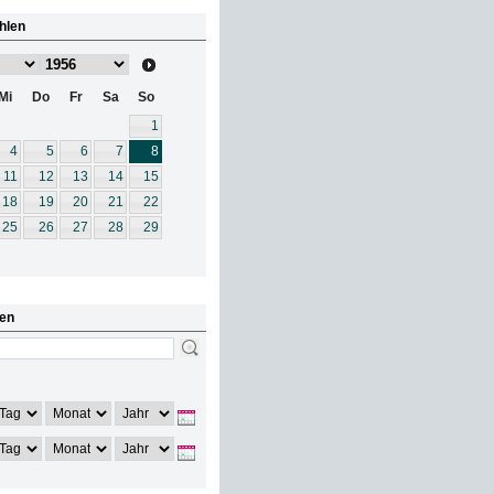
hlen
Mi
Do
Fr
Sa
So
1
4
5
6
7
8
11
12
13
14
15
18
19
20
21
22
25
26
27
28
29
en