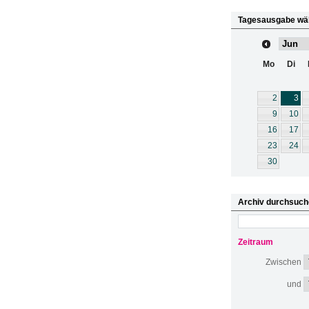
Tagesausgabe wä
Mo
Di
2
3
9
10
16
17
23
24
30
Archiv durchsuch
Zeitraum
Zwischen
und