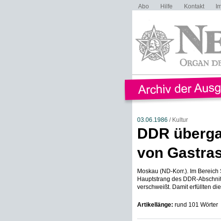
Abo
Hilfe
Kontakt
I
03.06.1986
/ Kultur
DDR überga
von Gastra
Moskau (ND-Korr.). Im Bereich
Hauptstrang des DDR-Abschnit
verschweißt. Damit erfüllten di
Artikellänge:
rund 101 Wörter