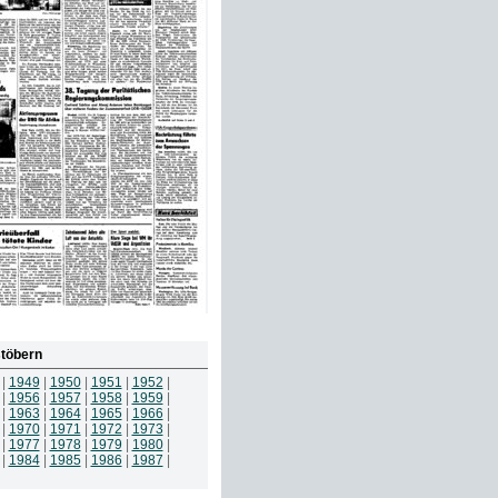
töbern
|
1949
|
1950
|
1951
|
1952
|
|
1956
|
1957
|
1958
|
1959
|
|
1963
|
1964
|
1965
|
1966
|
|
1970
|
1971
|
1972
|
1973
|
|
1977
|
1978
|
1979
|
1980
|
|
1984
|
1985
|
1986
|
1987
|