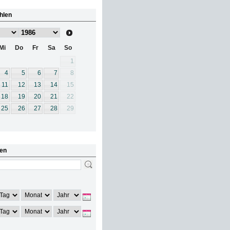
hlen
Mi
Do
Fr
Sa
So
1
4
5
6
7
8
11
12
13
14
15
18
19
20
21
22
25
26
27
28
29
en