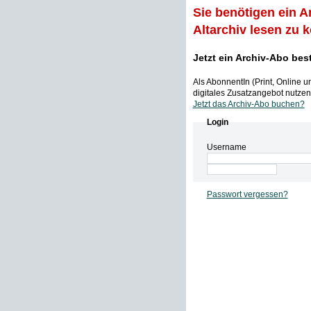
Sie benötigen ein A
Altarchiv lesen zu 
Jetzt ein Archiv-Abo bes
Als AbonnentIn (Print, Online 
digitales Zusatzangebot nutzen,
Jetzt das Archiv-Abo buchen?
Login
Username
Passwort vergessen?