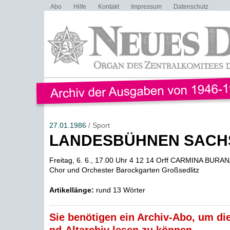
Abo
Hilfe
Kontakt
Impressum
Datenschutz
27.01.1986
/ Sport
LANDESBÜHNEN SACH
Freitag, 6. 6., 17.00 Uhr 4 12 14 Orff CARMINA BURANA
Chor und Orchester Barockgarten Großsedlitz
Artikellänge:
rund 13 Wörter
Sie benötigen ein Archiv-Abo, um die