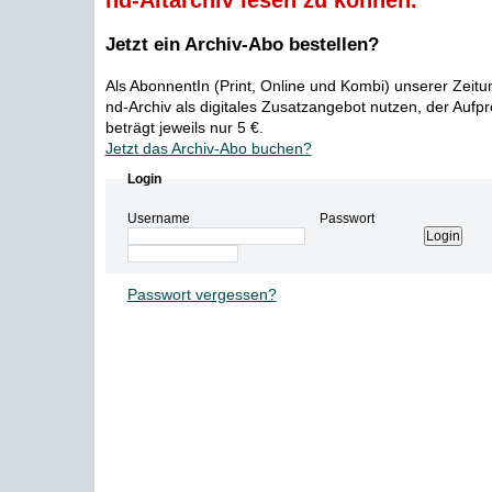
nd-Altarchiv lesen zu können.
Jetzt ein Archiv-Abo bestellen?
Als AbonnentIn (Print, Online und Kombi) unserer Zeit
nd-Archiv als digitales Zusatzangebot nutzen, der Aufp
beträgt jeweils nur 5 €.
Jetzt das Archiv-Abo buchen?
Login
Username
Passwort
Passwort vergessen?